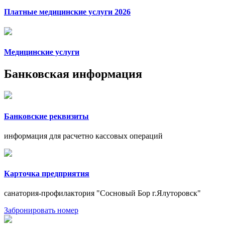
Платные медицинские услуги 2026
Медицинские услуги
Банковская информация
Банковские реквизиты
информация для расчетно кассовых операций
Карточка предприятия
санатория-профилактория "Сосновый Бор г.Ялуторовск"
Забронировать номер