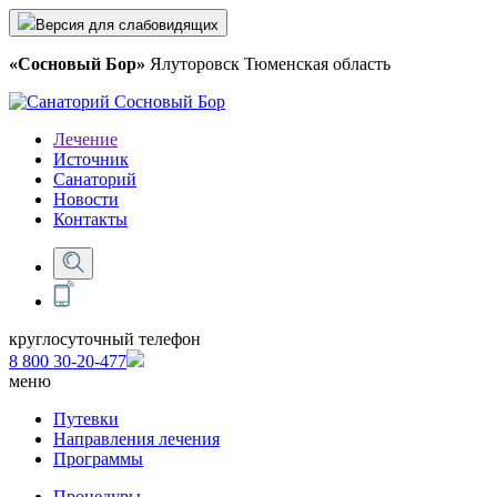
Версия для слабовидящих
«Сосновый Бор»
Ялуторовск Тюменская область
Лечение
Источник
Санаторий
Новости
Контакты
круглосуточный телефон
8 800 30-20-477
меню
Путевки
Направления лечения
Программы
Процедуры