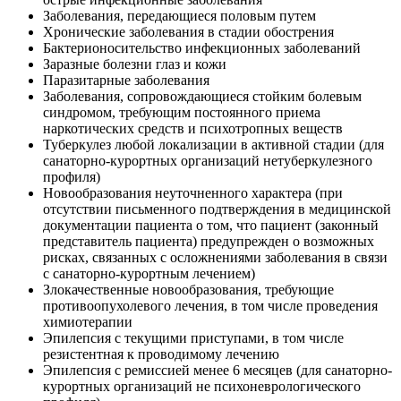
Заболевания, передающиеся половым путем
Хронические заболевания в стадии обострения
Бактерионосительство инфекционных заболеваний
Заразные болезни глаз и кожи
Паразитарные заболевания
Заболевания, сопровождающиеся стойким болевым
синдромом, требующим постоянного приема
наркотических средств и психотропных веществ
Туберкулез любой локализации в активной стадии (для
санаторно-курортных организаций нетуберкулезного
профиля)
Новообразования неуточненного характера (при
отсутствии письменного подтверждения в медицинской
документации пациента о том, что пациент (законный
представитель пациента) предупрежден о возможных
рисках, связанных с осложнениями заболевания в связи
с санаторно-курортным лечением)
Злокачественные новообразования, требующие
противоопухолевого лечения, в том числе проведения
химиотерапии
Эпилепсия с текущими приступами, в том числе
резистентная к проводимому лечению
Эпилепсия с ремиссией менее 6 месяцев (для санаторно-
курортных организаций не психоневрологического