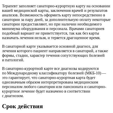
Терапевт заполняет санаторно-курортную карту на основании
вашей медицинской карты, заключения врачей и результатов
анализов. Возможность оформить карту непосредственно в
санатории за пару дней, за дополнительную оплату некоторые
санатории предоставляют, но при наличии необходимого
минимума оборудования и персонала. Врачами санаториев
подобный вариант не приветствуется, так как без карты
назначать лечения нельзя, и теряется драгоценное время.
В санаторной карте указывается основной диагноз, для
лечения которого пациент направляется в санаторий, а также
формы, стадии, характер течения сопутствующих болезней
и патологий.
В санаторно-курортной карте все диагнозы кодируются
по Международному классификатору болезней (МКБ-10) —
это гарантирует, что санаторно-курортная карта будет
однозначным образом интерпретирована медицинским
персоналом любого санатория или пансионата и санаторно-
курортное лечение будет назначено в соответствии
с диагнозом.
Срок действия