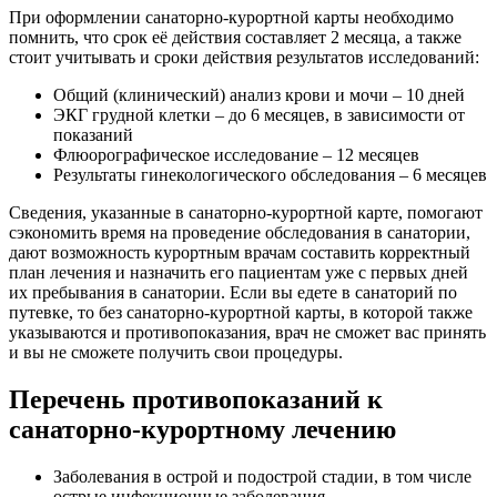
При оформлении санаторно-курортной карты необходимо
помнить, что срок её действия составляет 2 месяца, а также
стоит учитывать и сроки действия результатов исследований:
Общий (клинический) анализ крови и мочи – 10 дней
ЭКГ грудной клетки – до 6 месяцев, в зависимости от
показаний
Флюорографическое исследование – 12 месяцев
Результаты гинекологического обследования – 6 месяцев
Сведения, указанные в санаторно-курортной карте, помогают
сэкономить время на проведение обследования в санатории,
дают возможность курортным врачам составить корректный
план лечения и назначить его пациентам уже с первых дней
их пребывания в санатории. Если вы едете в санаторий по
путевке, то без санаторно-курортной карты, в которой также
указываются и противопоказания, врач не сможет вас принять
и вы не сможете получить свои процедуры.
Перечень противопоказаний к
санаторно-курортному лечению
Заболевания в острой и подострой стадии, в том числе
острые инфекционные заболевания