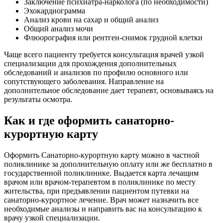
Заключение психиатра-нарколога (по необходимости)
Эхокардиограмма
Анализ крови на сахар и общий анализ
Общий анализ мочи
Флюорография или рентген-снимок грудной клетки
Чаще всего пациенту требуется консультация врачей узкой
специализации для прохождения дополнительных
обследований и анализов по профилю основного или
сопутствующего заболевания. Направление на
дополнительное обследование дает терапевт, основываясь на
результаты осмотра.
Как и где оформить санаторно-
курортную карту
Оформить Санаторно-курортную карту можно в частной
поликлинике за дополнительную оплату или же бесплатно в
государственной поликлинике. Выдается карта лечащим
врачом или врачом-терапевтом в поликлинике по месту
жительства, при предъявлении пациентом путевки на
санаторно-курортное лечение. Врач может назначить все
необходимые анализы и направить вас на консультацию к
врачу узкой специализации.